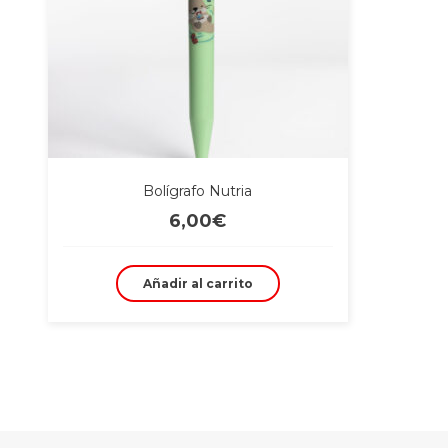
Bolígrafo Nutria
6,00
€
Añadir al carrito