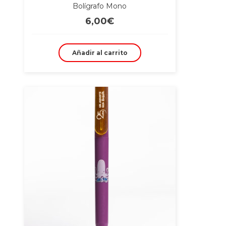
Bolígrafo Mono
6,00
€
Añadir al carrito