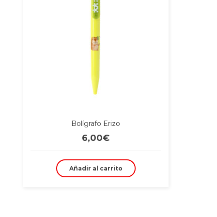
Bolígrafo Erizo
6,00
€
Añadir al carrito