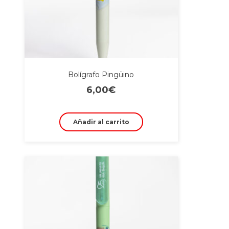
Bolígrafo Pingüino
6,00
€
Añadir al carrito