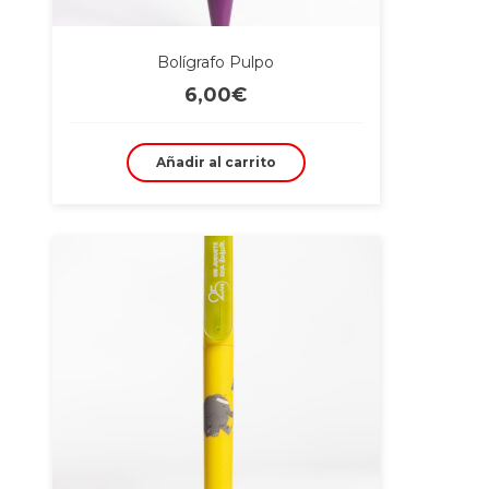
Bolígrafo Pulpo
6,00
€
Añadir al carrito