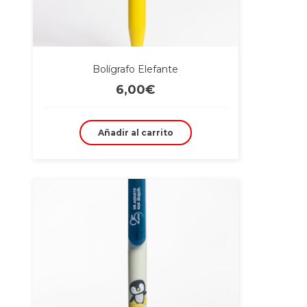
Bolígrafo Elefante
6,00
€
Añadir al carrito