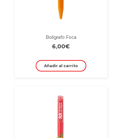
Bolígrafo Foca
6,00
€
Añadir al carrito