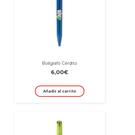
Bolígrafo Cerdito
6,00
€
Añadir al carrito