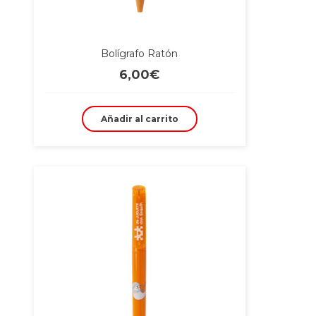
Bolígrafo Ratón
6,00
€
Añadir al carrito