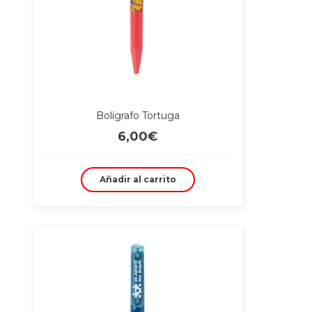
Bolígrafo Tortuga
6,00
€
Añadir al carrito