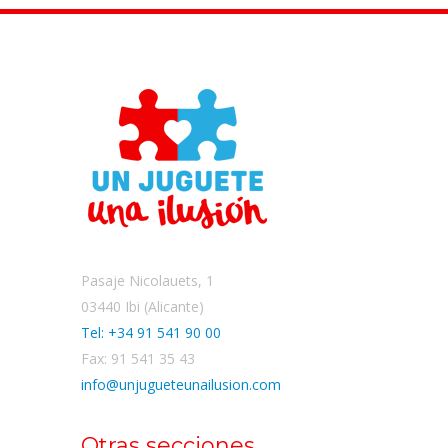
Pasaje Nicolauets, 1
03440 Ibi (Alicante)
Tel: +34 91 541 90 00
Fax: 91 541 35 43
info@unjugueteunailusion.com
Otras secciones