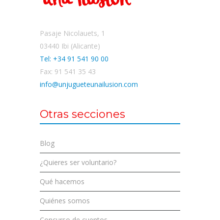
Pasaje Nicolauets, 1
03440 Ibi (Alicante)
Tel: +34 91 541 90 00
Fax: 91 541 35 43
info@unjugueteunailusion.com
Otras secciones
Blog
¿Quieres ser voluntario?
Qué hacemos
Quiénes somos
Concurso de cuentos