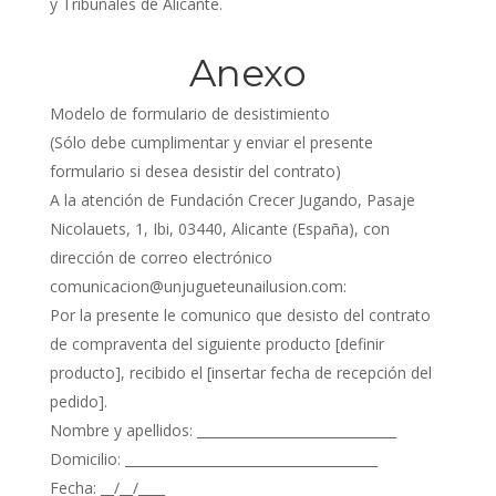
y Tribunales de Alicante.
Anexo
Modelo de formulario de desistimiento
(Sólo debe cumplimentar y enviar el presente
formulario si desea desistir del contrato)
A la atención de Fundación Crecer Jugando, Pasaje
Nicolauets, 1, Ibi, 03440, Alicante (España), con
dirección de correo electrónico
comunicacion@unjugueteunailusion.com:
Por la presente le comunico que desisto del contrato
de compraventa del siguiente producto [definir
producto], recibido el [insertar fecha de recepción del
pedido].
Nombre y apellidos: ______________________________
Domicilio: ______________________________________
Fecha: __/__/____