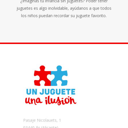
¿Imaginas tu infancia sin juguetes? Poder tener
juguetes es algo inolvidable, ayúdanos a que todos
los niños puedan recordar su juguete favorito.
Pasaje Nicolauets, 1
03440 Ibi (Alicante)