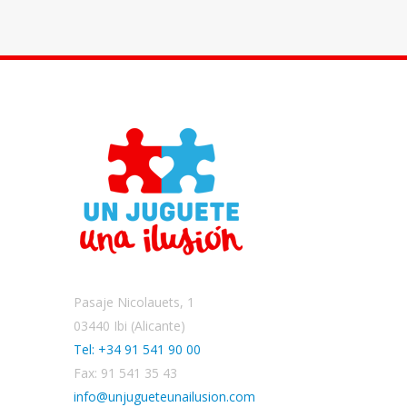
Pasaje Nicolauets, 1
03440 Ibi (Alicante)
Tel: +34 91 541 90 00
Fax: 91 541 35 43
info@unjugueteunailusion.com