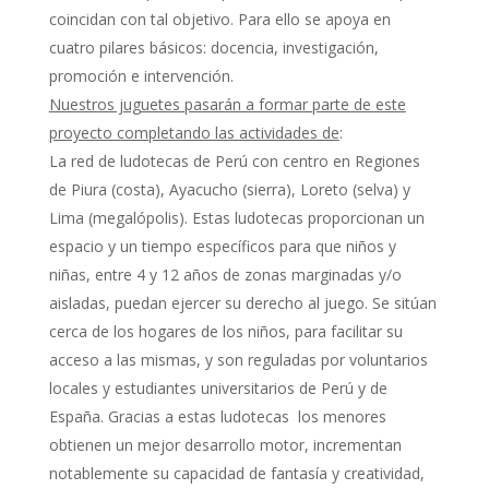
coincidan con tal objetivo. Para ello se apoya en
cuatro pilares básicos: docencia, investigación,
promoción e intervención.
Nuestros juguetes pasarán a formar parte de este
proyecto completando las actividades de
:
La red de ludotecas de Perú con centro en Regiones
de Piura (costa), Ayacucho (sierra), Loreto (selva) y
Lima (megalópolis). Estas ludotecas proporcionan un
espacio y un tiempo específicos para que niños y
niñas, entre 4 y 12 años de zonas marginadas y/o
aisladas, puedan ejercer su derecho al juego. Se sitúan
cerca de los hogares de los niños, para facilitar su
acceso a las mismas, y son reguladas por voluntarios
locales y estudiantes universitarios de Perú y de
España. Gracias a estas ludotecas los menores
obtienen un mejor desarrollo motor, incrementan
notablemente su capacidad de fantasía y creatividad,