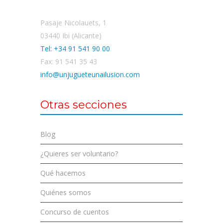
Pasaje Nicolauets, 1
03440 Ibi (Alicante)
Tel: +34 91 541 90 00
Fax: 91 541 35 43
info@unjugueteunailusion.com
Otras secciones
Blog
¿Quieres ser voluntario?
Qué hacemos
Quiénes somos
Concurso de cuentos