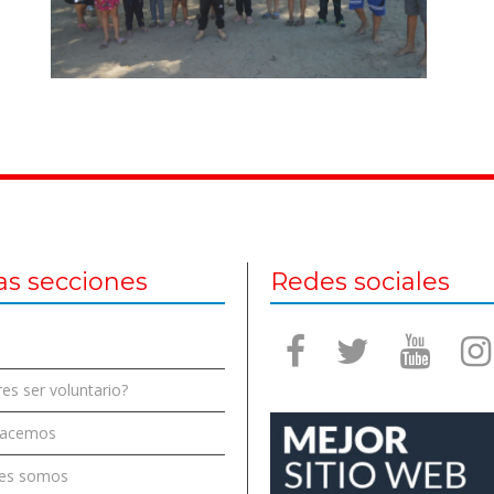
as secciones
Redes sociales
es ser voluntario?
hacemos
es somos