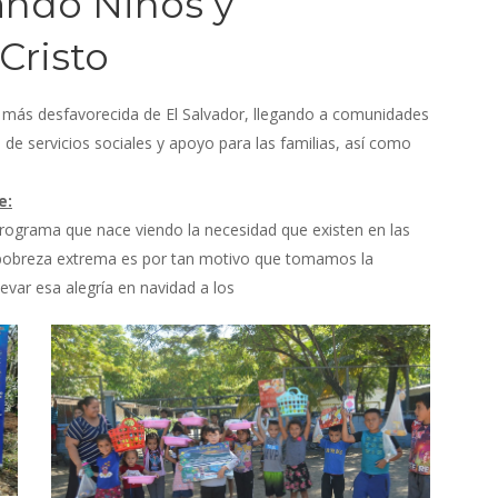
ndo Niños y
Cristo
ia más desfavorecida de El Salvador, llegando a comunidades
e servicios sociales y apoyo para las familias, así como
e:
programa que nace viendo la necesidad que existen en las
 pobreza extrema es por tan motivo que tomamos la
levar esa alegría en navidad a los