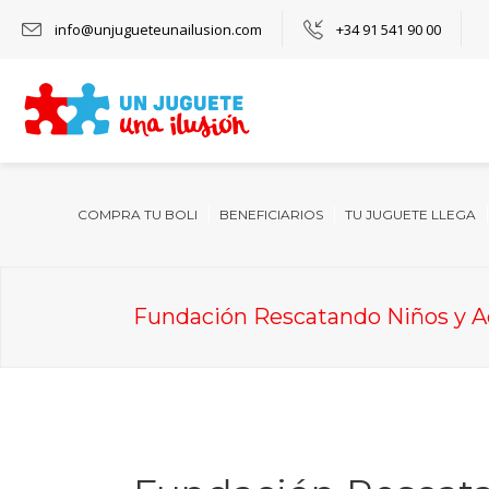
info@unjugueteunailusion.com
+34 91 541 90 00
COMPRA TU BOLI
BENEFICIARIOS
TU JUGUETE LLEGA
Fundación Rescatando Niños y Ad