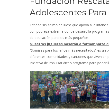
Fundación Rescata
Adolescentes Para 
Entidad sin animo de lucro que apoya a la infanc
con pobreza extrema donde desarrolla programas d
de educación para los más pequeños.
Nuestros juguetes pasarán a formar parte d
“Sonrisas para los niños más necesitados” es un 
diferentes comunidades y cantones que viven en
iniciativa de impulsar dicho programa para poder l