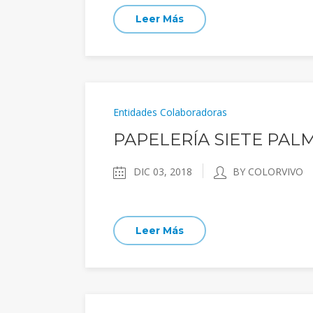
Leer Más
Entidades Colaboradoras
PAPELERÍA SIETE PAL
DIC 03, 2018
BY COLORVIVO
Leer Más