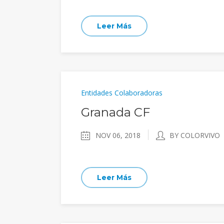
Leer Más
Entidades Colaboradoras
Granada CF
NOV 06, 2018
BY COLORVIVO
Leer Más