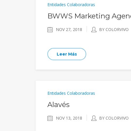
Entidades Colaboradoras
BWWS Marketing Agen
NOV 27, 2018
BY COLORVIVO
Leer Más
Entidades Colaboradoras
Alavés
NOV 13, 2018
BY COLORVIVO