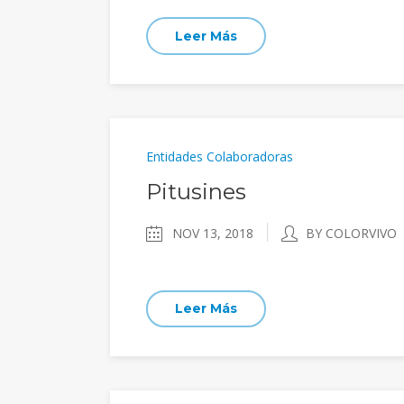
Leer Más
Entidades Colaboradoras
Pitusines
NOV 13, 2018
BY COLORVIVO
Leer Más