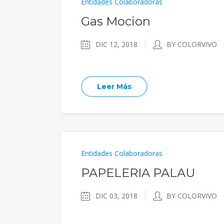
Entidades Colaboradoras
Gas Mocion
DIC 12, 2018
BY COLORVIVO
Leer Más
Entidades Colaboradoras
PAPELERIA PALAU
DIC 03, 2018
BY COLORVIVO