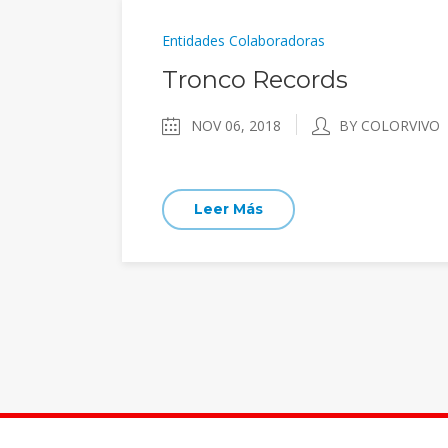
Entidades Colaboradoras
Tronco Records
NOV 06, 2018
BY COLORVIVO
Leer Más