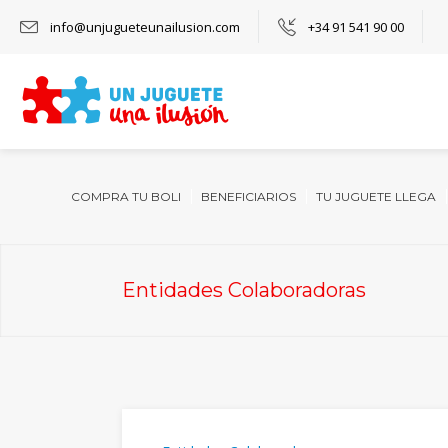
info@unjugueteunailusion.com
+34 91 541 90 00
COMPRA TU BOLI
BENEFICIARIOS
TU JUGUETE LLEGA
Entidades Colaboradoras