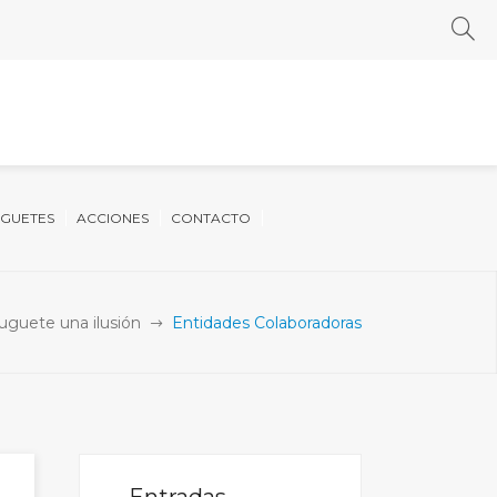
UGUETES
ACCIONES
CONTACTO
uguete una ilusión
Entidades Colaboradoras