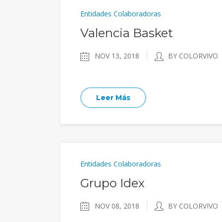
Entidades Colaboradoras
Valencia Basket
NOV 13, 2018
BY COLORVIVO
Leer Más
Entidades Colaboradoras
Grupo Idex
NOV 08, 2018
BY COLORVIVO