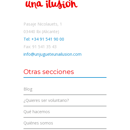
Pasaje Nicolauets, 1
03440 Ibi (Alicante)
Tel: +34 91 541 90 00
Fax: 91 541 35 43
info@unjugueteunailusion.com
Otras secciones
Blog
¿Quieres ser voluntario?
Qué hacemos
Quiénes somos