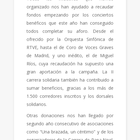
organizado nos han ayudado a recaudar
fondos empezando por los conciertos
benéficos que este año han conseguido
todos completar su aforo. Desde el
ofrecido por la Orquesta Sinfónica de
RTVE, hasta el de Coro de Voces Graves
de Madrid, y uno inédito, el de Miguel
Ríos, cuya recaudación ha supuesto una
gran aportación a la campaña. La II
carrera solidaria también ha contribuido a
sumar beneficios, gracias a los más de
1.500 corredores inscritos y los dorsales
solidarios.
Otras donaciones nos han llegado por
segundo año consecutivo de asociaciones
como “Una brazada, un céntimo” y de los
organizadores de la Carrera de Papa Noel.