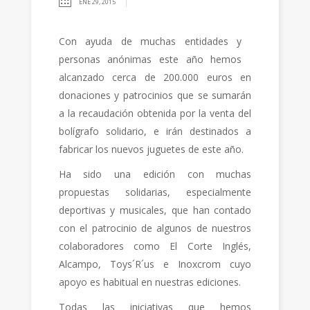
ENE 29, 2015
Con ayuda de muchas entidades y
personas anónimas este año hemos
alcanzado cerca de 200.000 euros en
donaciones y patrocinios que se sumarán
a la recaudación obtenida por la venta del
bolígrafo solidario, e irán destinados a
fabricar los nuevos juguetes de este año.
Ha sido una edición con muchas
propuestas solidarias, especialmente
deportivas y musicales, que han contado
con el patrocinio de algunos de nuestros
colaboradores como El Corte Inglés,
Alcampo, Toys´R´us e Inoxcrom cuyo
apoyo es habitual en nuestras ediciones.
Todas las iniciativas que hemos