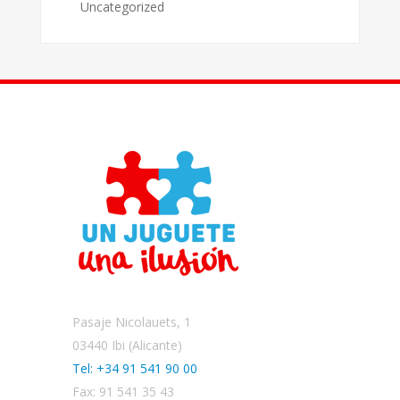
Uncategorized
Pasaje Nicolauets, 1
03440 Ibi (Alicante)
Tel: +34 91 541 90 00
Fax: 91 541 35 43