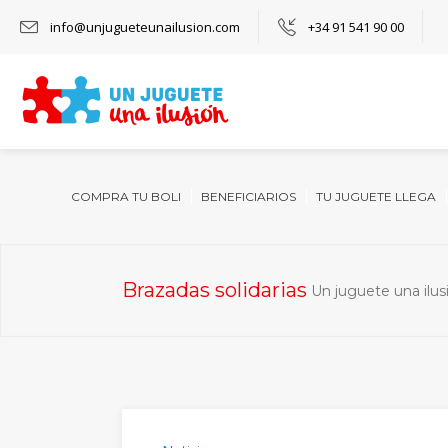
info@unjugueteunailusion.com
+34 91 541 90 00
COMPRA TU BOLI
BENEFICIARIOS
TU JUGUETE LLEGA
Brazadas solidarias
Un juguete una ilus