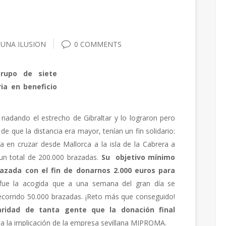
 UNA ILUSION
0 COMMENTS
rupo de siete
ria en beneficio
nadando el estrecho de Gibraltar y lo lograron pero
e que la distancia era mayor, tenían un fin solidario:
a en cruzar desde Mallorca a la isla de la Cabrera a
un total de 200.000 brazadas.
Su objetivo mínimo
azada con el fin de donarnos 2.000 euros para
fue la acogida que a una semana del gran día se
ecorrido 50.000 brazadas. ¡Reto más que conseguido!
aridad de tanta gente que la donación final
a la implicación de la empresa sevillana MIPROMA.