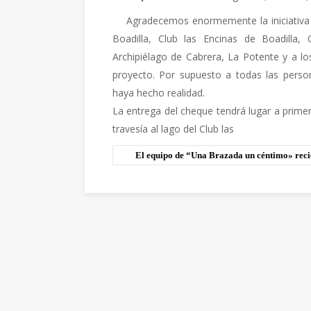
Agradecemos
enormemente la iniciativa
Boadilla, Club las Encinas de Boadilla, 
Archipiélago de Cabrera, La Potente y a l
proyecto. Por supuesto a todas las perso
haya hecho realidad.
La entrega del cheque tendrá lugar a primer
travesía al lago del Club las
El equipo de “Una Brazada un céntimo» recié