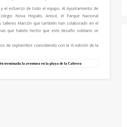
 y el esfuerzo de todo el equipo. Al Ayuntamiento de
Colegio Nova Hispalis, Anisol, el Parque Nacional
os talleres Marcón que también han colaborado en el
nas que habéis hecho que este desafío solidario se
os de septiembre coincidiendo con la III edición de la
n terminada la aventura en la playa de la Cabrera