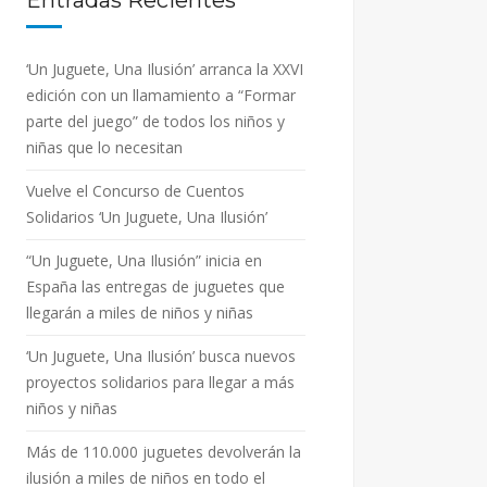
Entradas Recientes
‘Un Juguete, Una Ilusión’ arranca la XXVI
edición con un llamamiento a “Formar
parte del juego” de todos los niños y
niñas que lo necesitan
Vuelve el Concurso de Cuentos
Solidarios ‘Un Juguete, Una Ilusión’
“Un Juguete, Una Ilusión” inicia en
España las entregas de juguetes que
llegarán a miles de niños y niñas
‘Un Juguete, Una Ilusión’ busca nuevos
proyectos solidarios para llegar a más
niños y niñas
Más de 110.000 juguetes devolverán la
ilusión a miles de niños en todo el