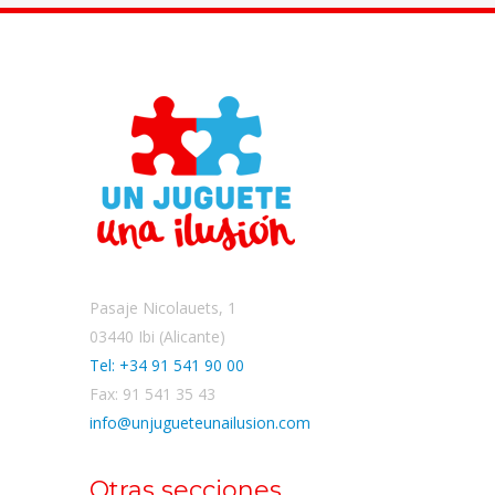
Pasaje Nicolauets, 1
03440 Ibi (Alicante)
Tel: +34 91 541 90 00
Fax: 91 541 35 43
info@unjugueteunailusion.com
Otras secciones