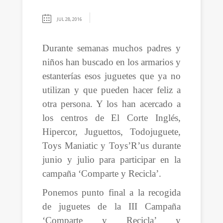
JUL 28, 2016
Durante semanas muchos padres y
niños han buscado en los armarios y
estanterías esos juguetes que ya no
utilizan y que pueden hacer feliz a
otra persona. Y los han acercado a
los centros de El Corte Inglés,
Hipercor, Juguettos, Todojuguete,
Toys Maniatic y Toys’R’us durante
junio y julio para participar en la
campaña ‘Comparte y Recicla’.
Ponemos punto final a la recogida
de juguetes de la III Campaña
‘Comparte y Recicla’ y