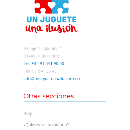
Pasaje Nicolauets, 1
03440 Ibi (Alicante)
Tel: +34 91 541 90 00
Fax: 91 541 35 43
info@unjugueteunailusion.com
Otras secciones
Blog
¿Quieres ser voluntario?