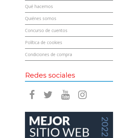
Qué hacemos
Quiénes somos
Concurso de cuentos
Política de cookies
Condiciones de compra
Redes sociales