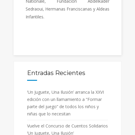
Nationale, Fundación Abdelkader
Sedraoui, Hermanas Franciscanas y Aldeas
Infantiles.
Entradas Recientes
‘Un Juguete, Una Ilusión’ arranca la XXVI
edición con un llamamiento a “Formar
parte del juego” de todos los niños y
niñas que lo necesitan
Vuelve el Concurso de Cuentos Solidarios
‘Un Juguete, Una Ilusión’