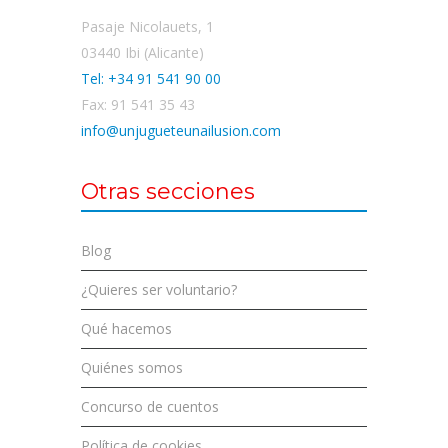
Pasaje Nicolauets, 1
03440 Ibi (Alicante)
Tel: +34 91 541 90 00
Fax: 91 541 35 43
info@unjugueteunailusion.com
Otras secciones
Blog
¿Quieres ser voluntario?
Qué hacemos
Quiénes somos
Concurso de cuentos
Política de cookies