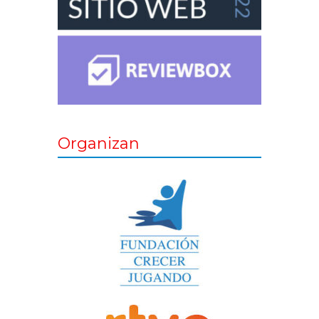
Organizan