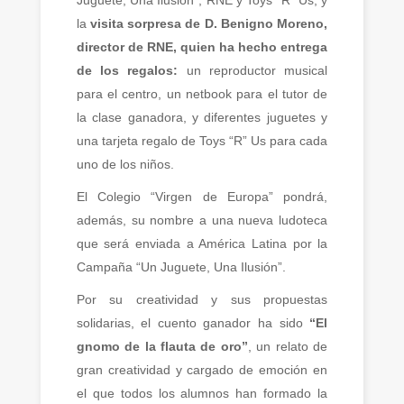
Juguete, Una Ilusión”, RNE y Toys “R” Us, y
la
visita sorpresa de D. Benigno Moreno,
director de RNE, quien ha hecho entrega
de los regalos:
un reproductor musical
para el centro, un netbook para el tutor de
la clase ganadora, y diferentes juguetes y
una tarjeta regalo de Toys “R” Us para cada
uno de los niños.
El Colegio “Virgen de Europa” pondrá,
además, su nombre a una nueva ludoteca
que será enviada a América Latina por la
Campaña “Un Juguete, Una Ilusión”.
Por su creatividad y sus propuestas
solidarias, el cuento ganador ha sido
“El
gnomo de la flauta de oro”
, un relato de
gran creatividad y cargado de emoción en
el que todos los alumnos han formado la