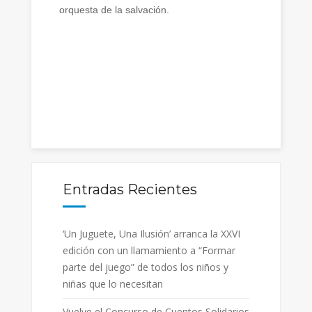
orquesta de la salvación.
Entradas Recientes
‘Un Juguete, Una Ilusión’ arranca la XXVI
edición con un llamamiento a “Formar
parte del juego” de todos los niños y
niñas que lo necesitan
Vuelve el Concurso de Cuentos Solidarios