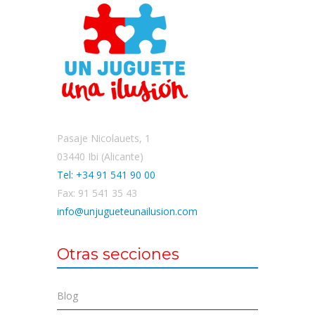
Pasaje Nicolauets, 1
03440 Ibi (Alicante)
Tel: +34 91 541 90 00
Fax: 91 541 35 43
info@unjugueteunailusion.com
Otras secciones
Blog