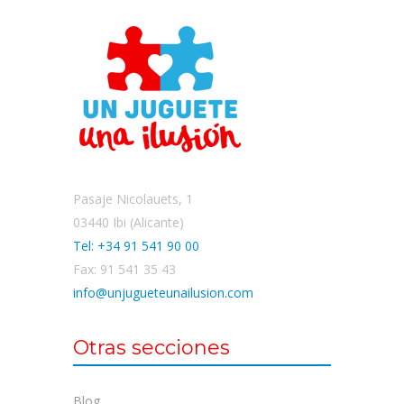
Pasaje Nicolauets, 1
03440 Ibi (Alicante)
Tel: +34 91 541 90 00
Fax: 91 541 35 43
info@unjugueteunailusion.com
Otras secciones
Blog