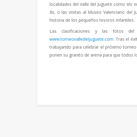
localidades del Valle del Juguete como ‘els e
Ibi, o las visitas al Museo Valenciano del 
historia de los pequeños tesoros infantiles.
Las clasificaciones y las fotos 
www.torneovalledeljuguete.com
. Tras el é
trabajando para celebrar el próximo torneo 
ponen su granito de arena para que todos lo