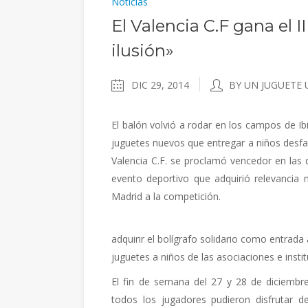
Noticias
El Valencia C.F gana el 
ilusión»
DIC 29, 2014
BY UN JUGUETE 
El balón volvió a rodar en los campos de Ib
juguetes nuevos que entregar a niños desfa
Valencia C.F. se proclamó vencedor en las 
evento deportivo que adquirió relevancia n
Madrid a la competición.
adquirir el bolígrafo solidario como entrada
juguetes a niños de las asociaciones e insti
El fin de semana del 27 y 28 de diciembre 
todos los jugadores pudieron disfrutar de