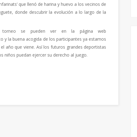
nfarinats’ que llenó de harina y huevo a los vecinos de
Juguete, donde descubrir la evolución a lo largo de la
del torneo se pueden ver en la página web
xito y la buena acogida de los participantes ya estamos
el año que viene. Así los futuros grandes deportistas
s niños puedan ejercer su derecho al juego.