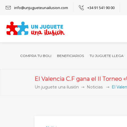
info@unjugueteunailusion.com
+34 91 541 90 00
COMPRA TU BOLI
BENEFICIARIOS
TU JUGUETE LLEGA
El Valencia C.F gana el II Torneo 
Un juguete una ilusión
Noticias
El Valen