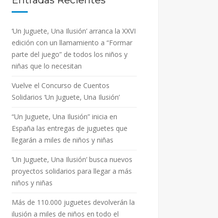
Entradas Recientes
‘Un Juguete, Una Ilusión’ arranca la XXVI
edición con un llamamiento a “Formar
parte del juego” de todos los niños y
niñas que lo necesitan
Vuelve el Concurso de Cuentos
Solidarios ‘Un Juguete, Una Ilusión’
“Un Juguete, Una Ilusión” inicia en
España las entregas de juguetes que
llegarán a miles de niños y niñas
‘Un Juguete, Una Ilusión’ busca nuevos
proyectos solidarios para llegar a más
niños y niñas
Más de 110.000 juguetes devolverán la
ilusión a miles de niños en todo el