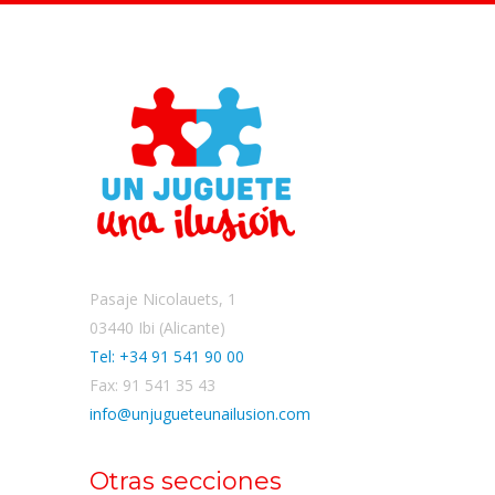
Pasaje Nicolauets, 1
03440 Ibi (Alicante)
Tel: +34 91 541 90 00
Fax: 91 541 35 43
info@unjugueteunailusion.com
Otras secciones