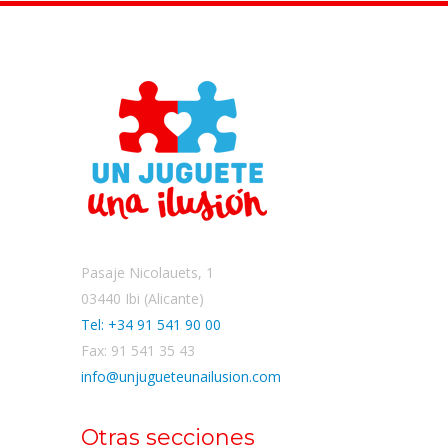
Pasaje Nicolauets, 1
03440 Ibi (Alicante)
Tel: +34 91 541 90 00
Fax: 91 541 35 43
info@unjugueteunailusion.com
Otras secciones