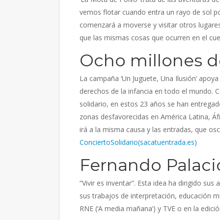
vemos flotar cuando entra un rayo de sol por
comenzará a moverse y visitar otros lugare
que las mismas cosas que ocurren en el cue
Ocho millones d
La campaña ‘Un Juguete, Una Ilusión’ apoya
derechos de la infancia en todo el mundo. C
solidario, en estos 23 años se han entregad
zonas desfavorecidas en América Latina, Áfri
irá a la misma causa y las entradas, que os
ConciertoSolidario(sacatuentrada.es)
Fernando Palaci
“Vivir es inventar”. Esta idea ha dirigido s
sus trabajos de interpretación, educación m
RNE (‘A media mañana’) y TVE o en la edición