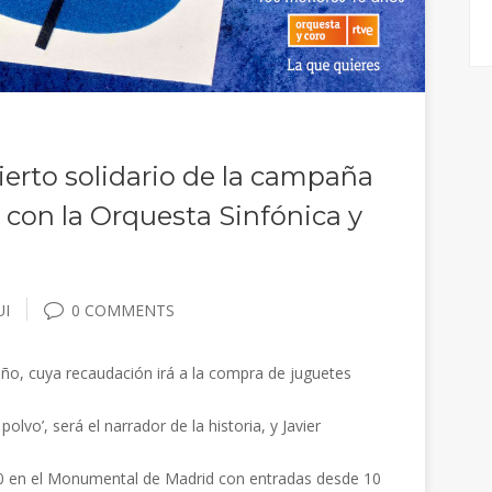
ierto solidario de la campaña
’ con la Orquesta Sinfónica y
UI
0 COMMENTS
deño, cuya recaudación irá a la compra de juguetes
lvo’, será el narrador de la historia, y Javier
0:00 en el Monumental de Madrid con entradas desde 10