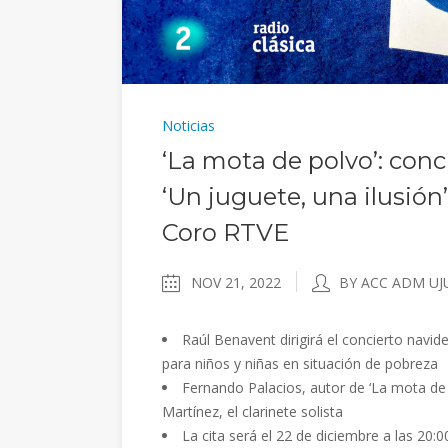
Noticias
‘La mota de polvo’: conc
‘Un juguete, una ilusión
Coro RTVE
NOV 21, 2022
BY ACC ADM UJ
Raúl Benavent dirigirá el concierto navi
para niños y niñas en situación de pobreza
Fernando Palacios, autor de ‘La mota de po
Martínez, el clarinete solista
La cita será el 22 de diciembre a las 2