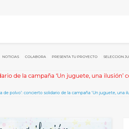
NOTICIAS
COLABORA
PRESENTA TU PROYECTO
SELECCION J
idario de la campaña ‘Un juguete, una ilusión’ 
a de polvo’: concierto solidario de la campaña ‘Un juguete, una i