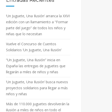
Entradas Recientes
‘Un Juguete, Una Ilusión’ arranca la XXVI
edición con un llamamiento a “Formar
parte del juego” de todos los niños y
niñas que lo necesitan
Vuelve el Concurso de Cuentos
Solidarios ‘Un Juguete, Una Ilusión’
“Un Juguete, Una Ilusión” inicia en
España las entregas de juguetes que
llegarán a miles de niños y niñas
‘Un Juguete, Una Ilusión’ busca nuevos
proyectos solidarios para llegar a más
niños y niñas
Más de 110.000 juguetes devolverán la
ilusión a miles de niños en todo el