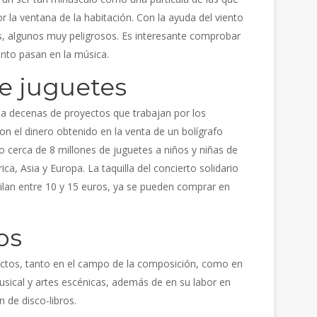
 la ventana de la habitación. Con la ayuda del viento
s, algunos muy peligrosos. Es interesante comprobar
nto pasan en la música.
e juguetes
 a decenas de proyectos que trabajan por los
on el dinero obtenido en la venta de un bolígrafo
o cerca de 8 millones de juguetes a niños y niñas de
ca, Asia y Europa. La taquilla del concierto solidario
cilan entre 10 y 15 euros, ya se pueden comprar en
os
us actos, tanto en el campo de la composición, como en
usical y artes escénicas, además de en su labor en
 de disco-libros.