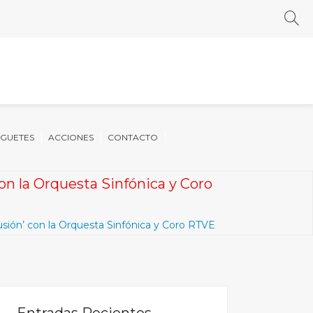
UGUETES
ACCIONES
CONTACTO
con la Orquesta Sinfónica y Coro
lusión’ con la Orquesta Sinfónica y Coro RTVE