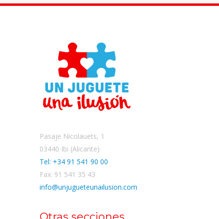
Pasaje Nicolauets, 1
03440 Ibi (Alicante)
Tel: +34 91 541 90 00
Fax: 91 541 35 43
info@unjugueteunailusion.com
Otras secciones