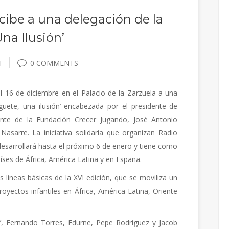
cibe a una delegación de la
na Ilusión’
I
0 COMMENTS
el 16 de diciembre en el Palacio de la Zarzuela a una
guete, una ilusión’ encabezada por el presidente de
ente de la Fundación Crecer Jugando, José Antonio
Nasarre. La iniciativa solidaria que organizan Radio
desarrollará hasta el próximo 6 de enero y tiene como
aíses de África, América Latina y en España.
s líneas básicas de la XVI edición, que se moviliza un
oyectos infantiles en África, América Latina, Oriente
’, Fernando Torres, Edurne, Pepe Rodríguez y Jacob