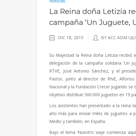
Noticias
La Reina doña Letizia re
campaña ‘Un Juguete, U
DIC 18, 2015
BY ACC ADM UJU
Su Majestad la Reina doña Letizia recibió 
delegación de la campaña solidaria ‘Un ju
RTVE, José Antonio Sánchez, y el presid
Pastor, junto al director de RNE, Alfonso 
Nacional y la Fundación Crecer Jugando se 
objetivo distribuir 500.000 juguetes en 19 p
Los asistentes han presentado a la reina la
año más para enviar miles de juguetes a pr
Medio y también, en España.
Bajo el lema ‘Nuestro viaje comienza aquí