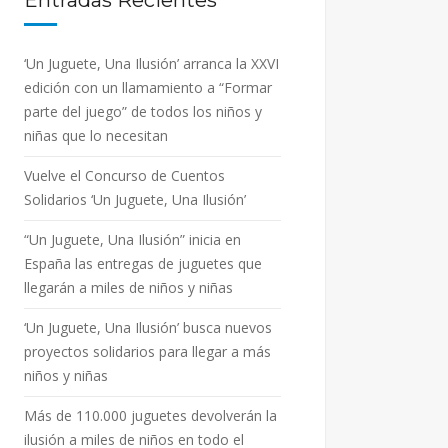
Entradas Recientes
‘Un Juguete, Una Ilusión’ arranca la XXVI
edición con un llamamiento a “Formar
parte del juego” de todos los niños y
niñas que lo necesitan
Vuelve el Concurso de Cuentos
Solidarios ‘Un Juguete, Una Ilusión’
“Un Juguete, Una Ilusión” inicia en
España las entregas de juguetes que
llegarán a miles de niños y niñas
‘Un Juguete, Una Ilusión’ busca nuevos
proyectos solidarios para llegar a más
niños y niñas
Más de 110.000 juguetes devolverán la
ilusión a miles de niños en todo el