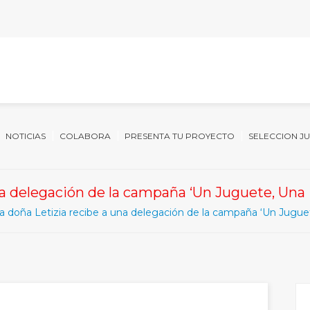
NOTICIAS
COLABORA
PRESENTA TU PROYECTO
SELECCION J
na delegación de la campaña ‘Un Juguete, Una I
a doña Letizia recibe a una delegación de la campaña ‘Un Juguet