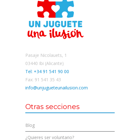
Pasaje Nicolauets, 1
03440 Ibi (Alicante)
Tel: +34 91 541 90 00
Fax: 91 541 35 43
info@unjugueteunailusion.com
Otras secciones
Blog
¿Quieres ser voluntario?