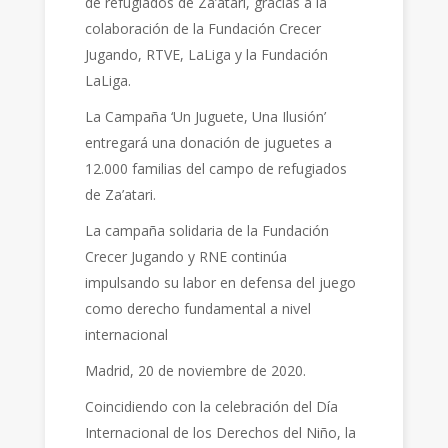
de refugiados de Za’atari, gracias a la
colaboración de la Fundación Crecer
Jugando, RTVE, LaLiga y la Fundación
LaLiga.
La Campaña ‘Un Juguete, Una Ilusión’
entregará una donación de juguetes a
12.000 familias del campo de refugiados
de Za’atari.
La campaña solidaria de la Fundación
Crecer Jugando y RNE continúa
impulsando su labor en defensa del juego
como derecho fundamental a nivel
internacional
Madrid, 20 de noviembre de 2020.
Coincidiendo con la celebración del Día
Internacional de los Derechos del Niño, la