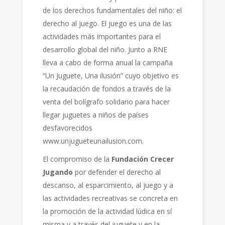
de los derechos fundamentales del niño: el
derecho al juego. El juego es una de las
actividades más importantes para el
desarrollo global del niño. Junto a RNE
lleva a cabo de forma anual la campaña
“Un Juguete, Una ilusión” cuyo objetivo es
la recaudación de fondos a través de la
venta del bolígrafo solidario para hacer
llegar juguetes a niños de países
desfavorecidos
www.unjugueteunailusion.com.
El compromiso de la
Fundación Crecer
Jugando
por defender el derecho al
descanso, al esparcimiento, al juego y a
las actividades recreativas se concreta en
la promoción de la actividad lúdica en sí
misma y a través del juguete y en la