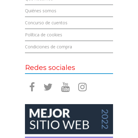
Quiénes somos
Concurso de cuentos
Política de cookies
Condiciones de compra
Redes sociales