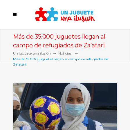
Más de 35.000 juguetes llegan al
campo de refugiados de Za’atari
Un juguete una ilusión
Noticias
Más de 35.000 juguetes llegan al campo de refugiados de
Za’atari