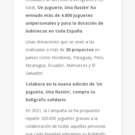
total, ‘
Un Juguete, Una Ilusión’ ha
enviado más de 4.000 juguetes
unipersonales y para la dotación de
ludotecas en toda España
.
Unas donaciones que se unen a las
realizadas a más de
20 proyectos
en
países como Honduras, Paraguay, Perú,
Nicaragua, Ecuador, Marruecos y El
Salvador.
Colabora en la nueva edición de ‘Un
Juguete, Una Ilusión’, compra tu
bolígrafo solidario.
En 2021, la Campaña se ha propuesto
repartir 200.000 juguetes gracias a la
colaboración de todas aquellas personas
que cada Navidad adquieren su bolígrafo