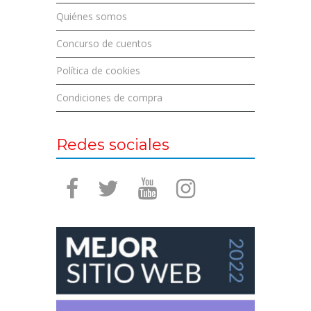
Quiénes somos
Concurso de cuentos
Política de cookies
Condiciones de compra
Redes sociales