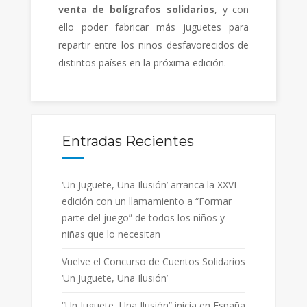
venta de bolígrafos solidarios
, y con
ello poder fabricar más juguetes para
repartir entre los niños desfavorecidos de
distintos países en la próxima edición.
Entradas Recientes
‘Un Juguete, Una Ilusión’ arranca la XXVI
edición con un llamamiento a “Formar
parte del juego” de todos los niños y
niñas que lo necesitan
Vuelve el Concurso de Cuentos Solidarios
‘Un Juguete, Una Ilusión’
“Un Juguete, Una Ilusión” inicia en España