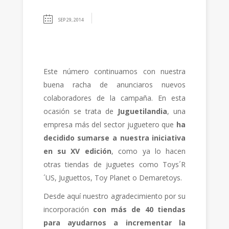
SEP 29, 2014
Este número continuamos con nuestra
buena racha de anunciaros nuevos
colaboradores de la campaña. En esta
ocasión se trata de
Juguetilandia
, una
empresa más del sector juguetero que
ha
decidido sumarse a nuestra iniciativa
en su XV edición
, como ya lo hacen
otras tiendas de juguetes como Toys´R
´US, Juguettos, Toy Planet o Demaretoys.
Desde aquí nuestro agradecimiento por su
incorporación
con más de 40 tiendas
para ayudarnos a incrementar la