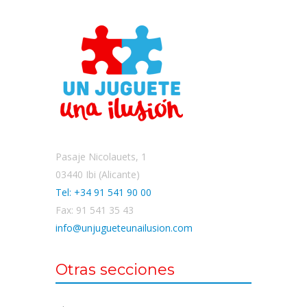
Pasaje Nicolauets, 1
03440 Ibi (Alicante)
Tel: +34 91 541 90 00
Fax: 91 541 35 43
info@unjugueteunailusion.com
Otras secciones