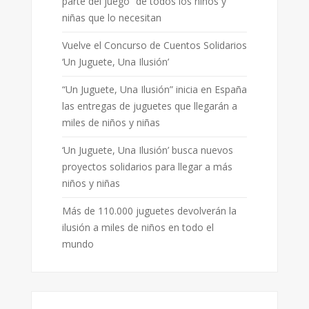
parte del juego” de todos los niños y
niñas que lo necesitan
Vuelve el Concurso de Cuentos Solidarios
‘Un Juguete, Una Ilusión’
“Un Juguete, Una Ilusión” inicia en España
las entregas de juguetes que llegarán a
miles de niños y niñas
‘Un Juguete, Una Ilusión’ busca nuevos
proyectos solidarios para llegar a más
niños y niñas
Más de 110.000 juguetes devolverán la
ilusión a miles de niños en todo el
mundo