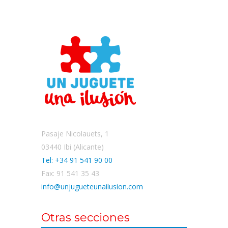
Pasaje Nicolauets, 1
03440 Ibi (Alicante)
Tel: +34 91 541 90 00
Fax: 91 541 35 43
info@unjugueteunailusion.com
Otras secciones