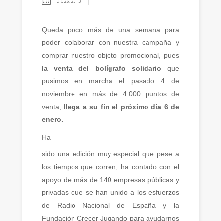
DIC 26, 2013
Queda poco más de una semana para
poder colaborar con nuestra campaña y
comprar nuestro objeto promocional, pues
la venta del bolígrafo solidario
que
pusimos en marcha el pasado 4 de
noviembre en más de 4.000 puntos de
venta,
llega a su fin el próximo día 6 de
enero.
Ha
sido una edición muy especial que pese a
los tiempos que corren, ha contado con el
apoyo de más de 140 e
mpresas públicas y
privadas que se han unido a los esfuerzos
de Radio Nacional de España y la
Fundación Crecer Jugando para ayudarnos