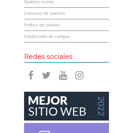
Quiénes somos
Concurso de cuentos
Política de cookies
Condiciones de compra
Redes sociales