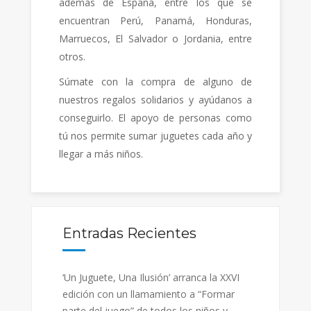
además de España, entre los que se
encuentran Perú, Panamá, Honduras,
Marruecos, El Salvador o Jordania, entre
otros.
Súmate con la compra de alguno de
nuestros regalos solidarios y ayúdanos a
conseguirlo. El apoyo de personas como
tú nos permite sumar juguetes cada año y
llegar a más niños.
Entradas Recientes
‘Un Juguete, Una Ilusión’ arranca la XXVI
edición con un llamamiento a “Formar
parte del juego” de todos los niños y