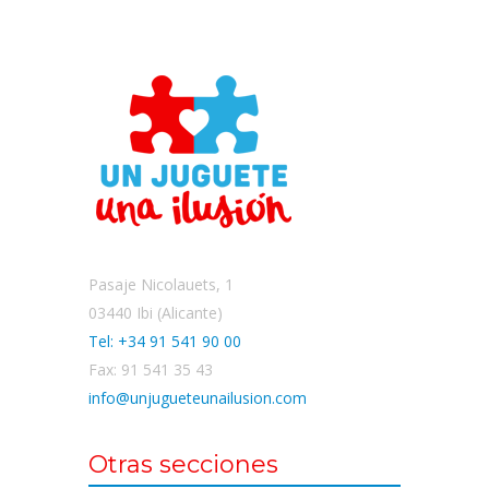
Pasaje Nicolauets, 1
03440 Ibi (Alicante)
Tel: +34 91 541 90 00
Fax: 91 541 35 43
info@unjugueteunailusion.com
Otras secciones