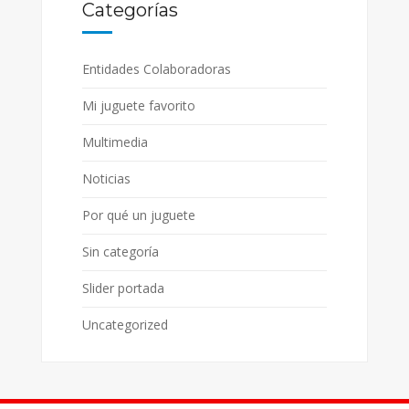
Categorías
Entidades Colaboradoras
Mi juguete favorito
Multimedia
Noticias
Por qué un juguete
Sin categoría
Slider portada
Uncategorized