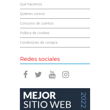
Qué hacemos
Quiénes somos
Concurso de cuentos
Política de cookies
Condiciones de compra
Redes sociales