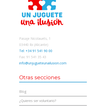
Pasaje Nicolauets, 1
03440 Ibi (Alicante)
Tel: +34 91 541 90 00
Fax: 91 541 35 43
info@unjugueteunailusion.com
Otras secciones
Blog
¿Quieres ser voluntario?