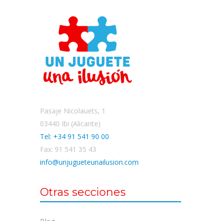
Pasaje Nicolauets, 1
03440 Ibi (Alicante)
Tel: +34 91 541 90 00
Fax: 91 541 35 43
info@unjugueteunailusion.com
Otras secciones