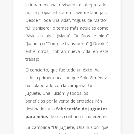
latinoamericana, revisados e interpretados
por la propia artista en clave de latin jazz.
Desde “Toda una vida”, “Aguas de Marzo”,
“El Manisero” o temas más actuales como
“Vivir sin aire” (Mana), “A Dios le pido”
(Juanes) o “Todo se transforma” (J.Drexler)
entre otros, cobran nueva vida en este
trabajo.
El concierto, que fue todo un éxito, ha
sido la primera ocasión que Sole Giménez
ha colaborado con la campaña “Un
Juguete, Una Ilusión” y todos los
beneficios por la venta de entradas irán
destinados a la
fabricación de juguetes
para niños
de tres continentes diferentes.
La Campaña “Un Juguete, Una Ilusión” que