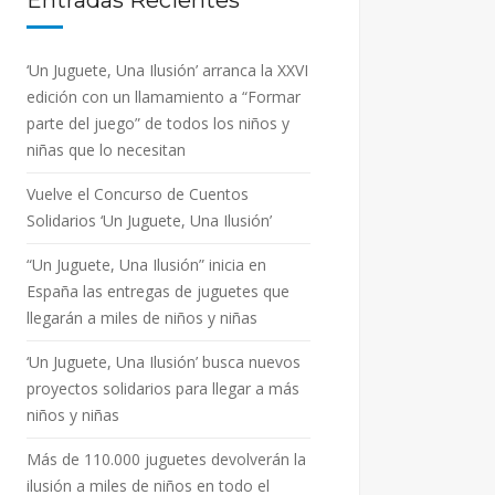
Entradas Recientes
‘Un Juguete, Una Ilusión’ arranca la XXVI
edición con un llamamiento a “Formar
parte del juego” de todos los niños y
niñas que lo necesitan
Vuelve el Concurso de Cuentos
Solidarios ‘Un Juguete, Una Ilusión’
“Un Juguete, Una Ilusión” inicia en
España las entregas de juguetes que
llegarán a miles de niños y niñas
‘Un Juguete, Una Ilusión’ busca nuevos
proyectos solidarios para llegar a más
niños y niñas
Más de 110.000 juguetes devolverán la
ilusión a miles de niños en todo el