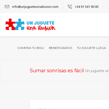
info@unjugueteunailusion.com
+34 91 541 90 00
COMPRA TU BOLI
BENEFICIARIOS
TU JUGUETE LLEGA
Sumar sonrisas es fácil
Un juguete un