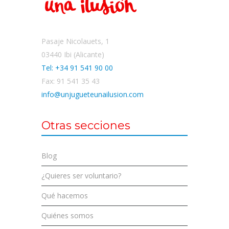
Pasaje Nicolauets, 1
03440 Ibi (Alicante)
Tel: +34 91 541 90 00
Fax: 91 541 35 43
info@unjugueteunailusion.com
Otras secciones
Blog
¿Quieres ser voluntario?
Qué hacemos
Quiénes somos