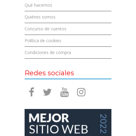
Qué hacemos
Quiénes somos
Concurso de cuentos
Política de cookies
Condiciones de compra
Redes sociales