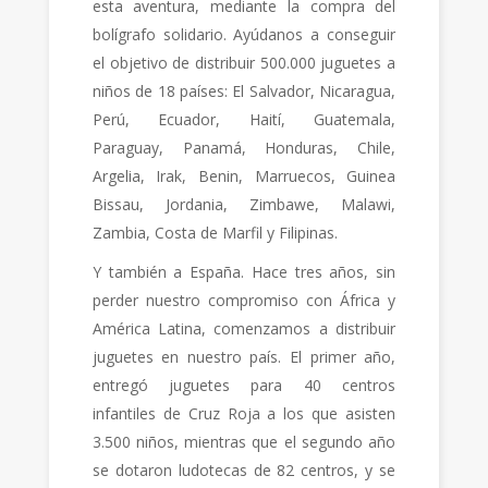
esta aventura, mediante la compra del
bolígrafo solidario. Ayúdanos a conseguir
el objetivo de distribuir 500.000 juguetes a
niños de 18 países: El Salvador, Nicaragua,
Perú, Ecuador, Haití, Guatemala,
Paraguay, Panamá, Honduras, Chile,
Argelia, Irak, Benin, Marruecos, Guinea
Bissau, Jordania, Zimbawe, Malawi,
Zambia, Costa de Marfil y Filipinas.
Y también a España. Hace tres años, sin
perder nuestro compromiso con África y
América Latina, comenzamos a distribuir
juguetes en nuestro país. El primer año,
entregó juguetes para 40 centros
infantiles de Cruz Roja a los que asisten
3.500 niños, mientras que el segundo año
se dotaron ludotecas de 82 centros, y se