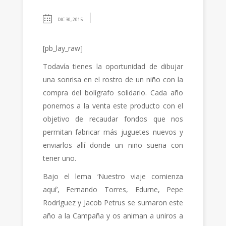
DIC 30, 2015
[pb_lay_raw]
Todavía tienes la oportunidad de dibujar
una sonrisa en el rostro de un niño con la
compra del bolígrafo solidario. Cada año
ponemos a la venta este producto con el
objetivo de recaudar fondos que nos
permitan fabricar más juguetes nuevos y
enviarlos allí donde un niño sueña con
tener uno.
Bajo el lema ‘Nuestro viaje comienza
aquí’, Fernando Torres, Edurne, Pepe
Rodríguez y Jacob Petrus se sumaron este
año a la Campaña y os animan a uniros a