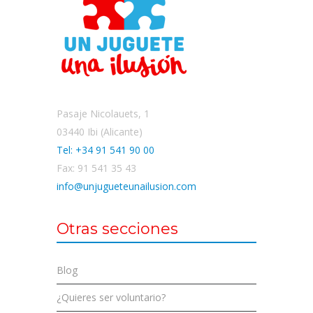
Pasaje Nicolauets, 1
03440 Ibi (Alicante)
Tel: +34 91 541 90 00
Fax: 91 541 35 43
info@unjugueteunailusion.com
Otras secciones
Blog
¿Quieres ser voluntario?