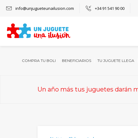
info@unjugueteunailusion.com
+34 91 541 90 00
COMPRA TU BOLI
BENEFICIARIOS
TU JUGUETE LLEGA
Un año más tus juguetes darán 