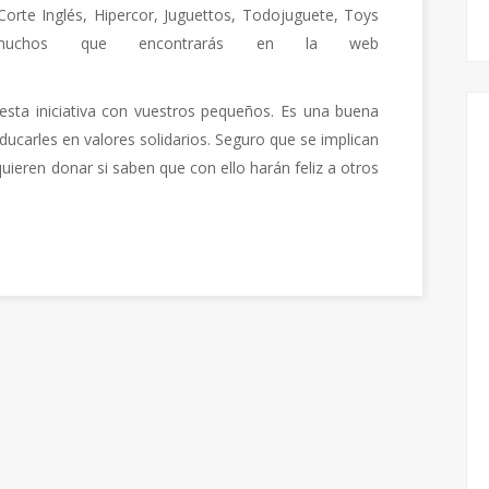
orte Inglés, Hipercor, Juguettos, Todojuguete, Toys
 muchos que encontrarás en la web
esta iniciativa con vuestros pequeños. Es una buena
ducarles en valores solidarios. Seguro que se implican
ieren donar si saben que con ello harán feliz a otros