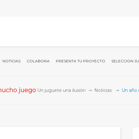
NOTICIAS
COLABORA
PRESENTA TU PROYECTO
SELECCION J
mucho juego
Un juguete una ilusión
Noticias
Un año 