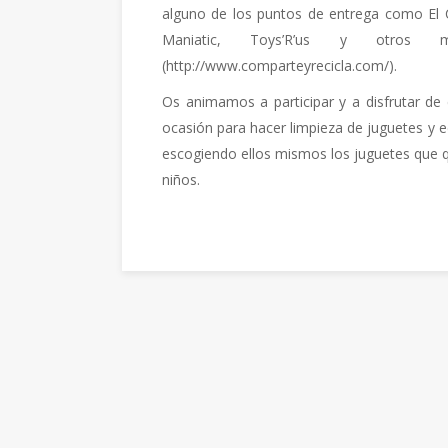
alguno de los puntos de entrega como El C
Maniatic, Toys’R’us y otros
(http://www.comparteyrecicla.com/).
Os animamos a participar y a disfrutar de 
ocasión para hacer limpieza de juguetes y e
escogiendo ellos mismos los juguetes que qu
niños.