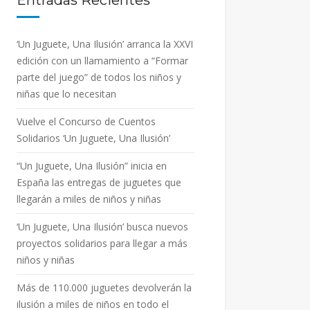
Entradas Recientes
‘Un Juguete, Una Ilusión’ arranca la XXVI
edición con un llamamiento a “Formar
parte del juego” de todos los niños y
niñas que lo necesitan
Vuelve el Concurso de Cuentos
Solidarios ‘Un Juguete, Una Ilusión’
“Un Juguete, Una Ilusión” inicia en
España las entregas de juguetes que
llegarán a miles de niños y niñas
‘Un Juguete, Una Ilusión’ busca nuevos
proyectos solidarios para llegar a más
niños y niñas
Más de 110.000 juguetes devolverán la
ilusión a miles de niños en todo el