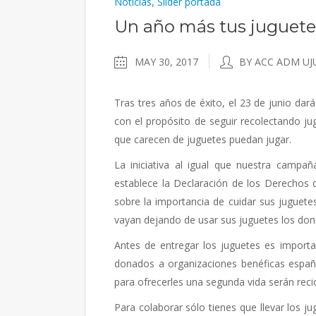
Noticias
,
Slider portada
Un año más tus juguet
MAY 30, 2017
BY ACC ADM UJ
Tras tres años de éxito, el 23 de junio da
con el propósito de seguir recolectando j
que carecen de juguetes puedan jugar.
La iniciativa al igual que nuestra campa
establece la Declaración de los Derechos d
sobre la importancia de cuidar sus juguet
vayan dejando de usar sus juguetes los done
Antes de entregar los juguetes es importa
donados a organizaciones benéficas españ
para ofrecerles una segunda vida serán reci
Para colaborar sólo tienes que llevar los ju