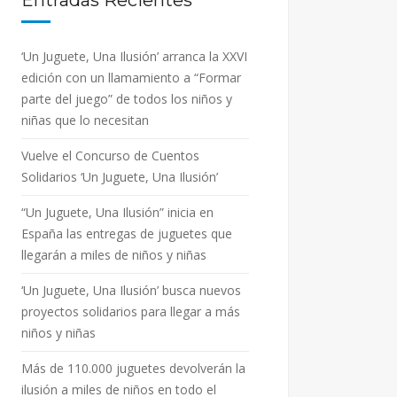
Entradas Recientes
‘Un Juguete, Una Ilusión’ arranca la XXVI
edición con un llamamiento a “Formar
parte del juego” de todos los niños y
niñas que lo necesitan
Vuelve el Concurso de Cuentos
Solidarios ‘Un Juguete, Una Ilusión’
“Un Juguete, Una Ilusión” inicia en
España las entregas de juguetes que
llegarán a miles de niños y niñas
‘Un Juguete, Una Ilusión’ busca nuevos
proyectos solidarios para llegar a más
niños y niñas
Más de 110.000 juguetes devolverán la
ilusión a miles de niños en todo el