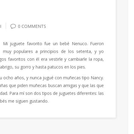
I
0 COMMENTS
Mi juguete favorito fue un bebé Nenuco. Fueron
muy populares a principios de los setenta, y yo
os favoritos con él era vestirle y cambiarle la ropa,
abrigo, su gorro y hasta patucos en los pies.
 u ocho años, y nunca jugué con muñecas tipo Nancy.
niñas que piden muñecas buscan amigas y que las que
dad. Para mí son dos tipos de juguetes diferentes: las
ebés me siguen gustando.