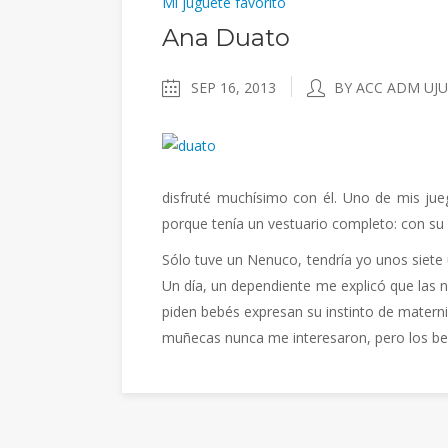
Mi juguete favorito
Ana Duato
SEP 16, 2013
BY ACC ADM UJU
disfruté muchísimo con él. Uno de mis jueg
porque tenía un vestuario completo: con su 
Sólo tuve un Nenuco, tendría yo unos siete
Un día, un dependiente me explicó que las 
piden bebés expresan su instinto de materni
muñecas nunca me interesaron, pero los b