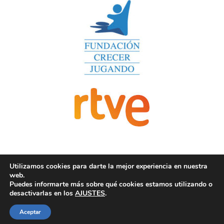
Utilizamos cookies para darte la mejor experiencia en nuestra
web.
Puedes informarte más sobre qué cookies estamos utilizando o
desactivarlas en los
AJUSTES
.
2019 © Un juguete una ilusión
Colabora Difusión Comunicación
Aceptar