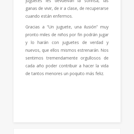
juguetes les devuelvan la sonrisa, las
ganas de vivir, de ir a clase, de recuperarse
cuando están enfermos.
Gracias a “Un juguete, una ilusión” muy
pronto miles de niños por fin podrán jugar
y lo harán con juguetes de verdad y
nuevos, que ellos mismos estrenarán. Nos
sentimos tremendamente orgullosos de
cada año poder contribuir a hacer la vida
de tantos menores un poquito más feliz.