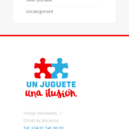
Uncategorized
Pasaje Nicolauets, 1
03440 Ibi (Alicante)
Tel: +34 91 541 90 00