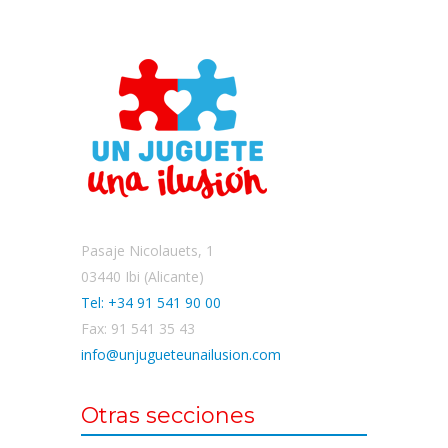
Pasaje Nicolauets, 1
03440 Ibi (Alicante)
Tel: +34 91 541 90 00
Fax: 91 541 35 43
info@unjugueteunailusion.com
Otras secciones