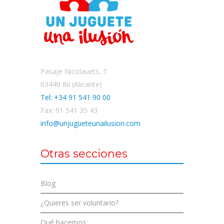
Pasaje Nicolauets, 1
03440 Ibi (Alicante)
Tel: +34 91 541 90 00
Fax: 91 541 35 43
info@unjugueteunailusion.com
Otras secciones
Blog
¿Quieres ser voluntario?
Qué hacemos