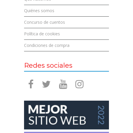
Quiénes somos
Concurso de cuentos
Política de cookies
Condiciones de compra
Redes sociales